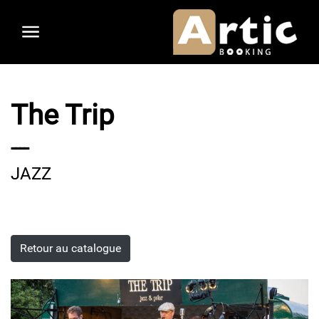
Aller
au
contenu
principal
The Trip
----
JAZZ
Retour au catalogue