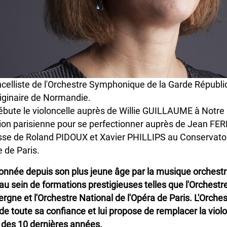
ncelliste de l'Orchestre Symphonique de la Garde Républi
riginaire de Normandie.
débute le violoncelle auprès de Willie GUILLAUME à Notre
gion parisienne pour se perfectionner auprès de Jean FE
asse de Roland PIDOUX et Xavier PHILLIPS au Conservatoi
 de Paris.
onnée depuis son plus jeune âge par la musique orchestral
au sein de formations prestigieuses telles que l'Orchestre
ergne et l'Orchestre National de l'Opéra de Paris. L'Orche
de toute sa confiance et lui propose de remplacer la violo
 des 10 dernières années.