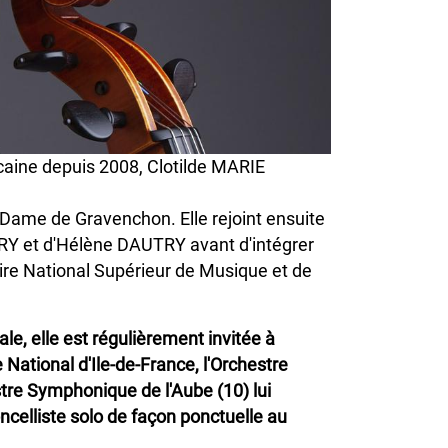
caine depuis 2008, Clotilde MARIE
 Dame de Gravenchon. Elle rejoint ensuite
RRY et d'Hélène DAUTRY avant d'intégrer
re National Supérieur de Musique et de
e, elle est régulièrement invitée à
 National d'Ile-de-France, l'Orchestre
stre Symphonique de l'Aube (10) lui
ncelliste solo de façon ponctuelle au